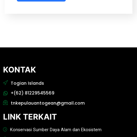
KONTAK
Togian Islands
+(62) 81229545569
tnkepulauantogean@gmail.com
LINK TERKAIT
Konservasi Sumber Daya Alam dan Ekosistem