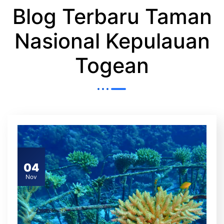
Blog Terbaru Taman
Nasional Kepulauan
Togean
04
Nov