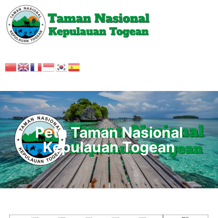
Peta Taman Nasional
Kepulauan Togean