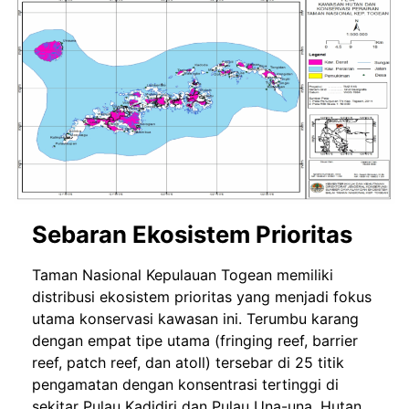
Sebaran Ekosistem Prioritas
Taman Nasional Kepulauan Togean memiliki
distribusi ekosistem prioritas yang menjadi fokus
utama konservasi kawasan ini. Terumbu karang
dengan empat tipe utama (fringing reef, barrier
reef, patch reef, dan atoll) tersebar di 25 titik
pengamatan dengan konsentrasi tertinggi di
sekitar Pulau Kadidiri dan Pulau Una-una. Hutan