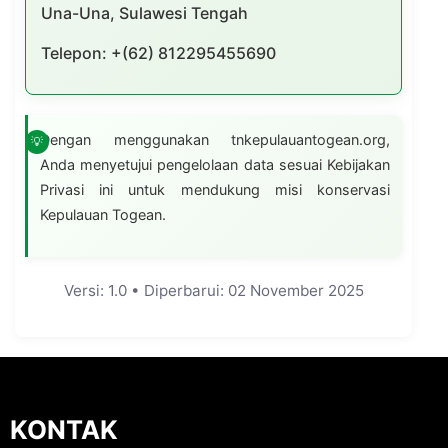
Una-Una, Sulawesi Tengah
Telepon: +(62) 812295455690
Dengan menggunakan tnkepulauantogean.org,
Anda menyetujui pengelolaan data sesuai Kebijakan
Privasi ini untuk mendukung misi konservasi
Kepulauan Togean.
Versi: 1.0 • Diperbarui: 02 November 2025
KONTAK