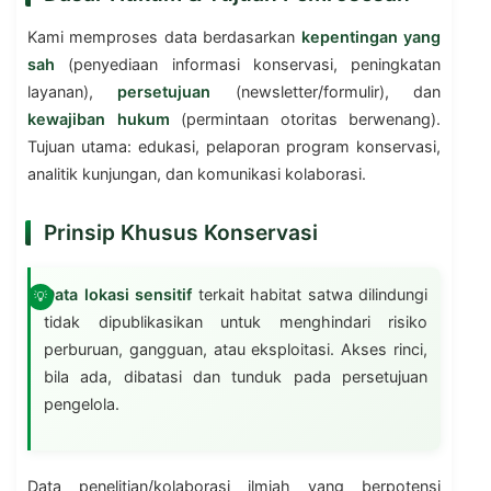
Kami memproses data berdasarkan
kepentingan yang
sah
(penyediaan informasi konservasi, peningkatan
layanan),
persetujuan
(newsletter/formulir), dan
kewajiban hukum
(permintaan otoritas berwenang).
Tujuan utama: edukasi, pelaporan program konservasi,
analitik kunjungan, dan komunikasi kolaborasi.
Prinsip Khusus Konservasi
Data lokasi sensitif
terkait habitat satwa dilindungi
tidak dipublikasikan untuk menghindari risiko
perburuan, gangguan, atau eksploitasi. Akses rinci,
bila ada, dibatasi dan tunduk pada persetujuan
pengelola.
Data penelitian/kolaborasi ilmiah yang berpotensi