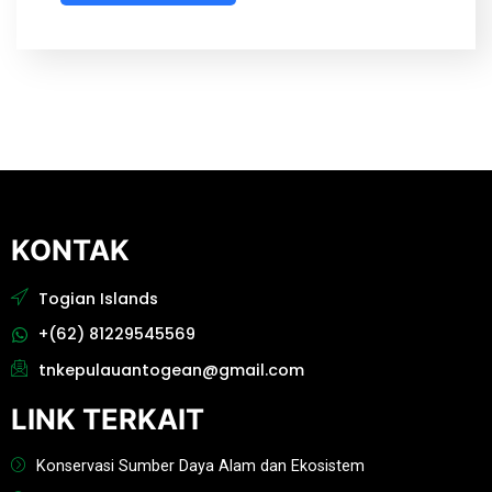
KONTAK
Togian Islands
+(62) 81229545569
tnkepulauantogean@gmail.com
LINK TERKAIT
Konservasi Sumber Daya Alam dan Ekosistem