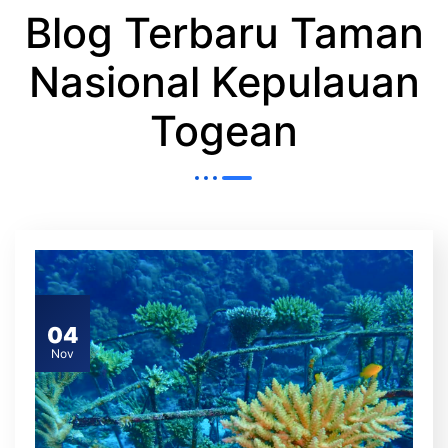
Blog Terbaru Taman
Nasional Kepulauan
Togean
04
Nov