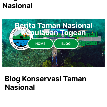
Nasional
Berita Taman Nasional
Kepulauan Togean
HOME
BLOG
Blog Konservasi Taman
Nasional