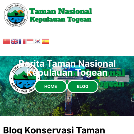
Berita Taman Nasional
Kepulauan Togean
HOME
BLOG
Blog Konservasi Taman